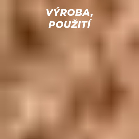
VÝROBA,
POUŽITÍ