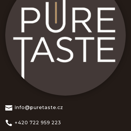

info@puretaste.cz

+420 722 959 223