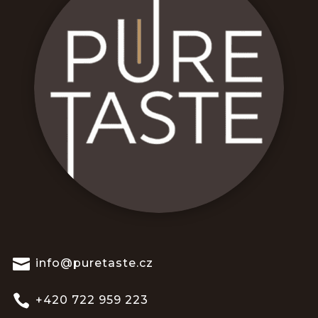

info@puretaste.cz

+420 722 959 223