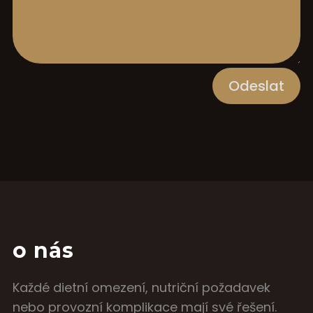
Odeslat
o nás
Každé dietní omezení, nutriční požadavek
nebo provozní komplikace mají své řešení.